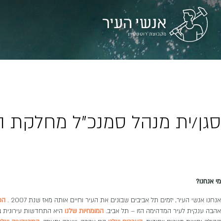
סגן/ית מנהל סמנכ"ל מחלקת 
מי אנחנו?
אנחנו אנשי העיר, יזמים תל אביבים שבונים את העיר וחיים אותה מאז שנת 2007 .
הכ
אהבה ענקית לעיר המדהימה הזו – תל אביב.
המומחיות שלנו
היא התחדשות עירונית בת