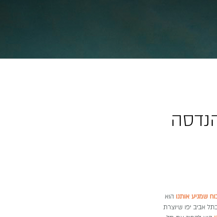
הנדסה
וח שמניע אותנו
הוא
ל אביב יפו שיוצרת