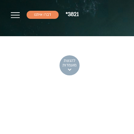
*3821
דברו איתנו
להגשת
מועמדות