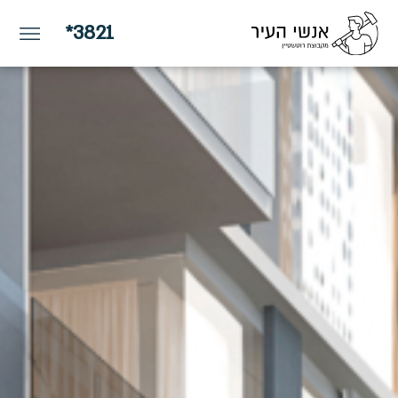
*3821