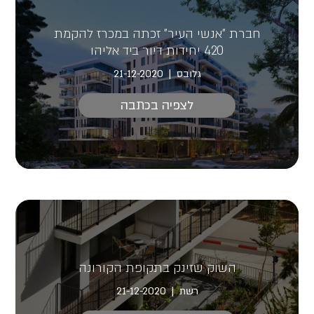
חברת "אנשי העיר" זכתה במכרז להקמת
420 יחידות דיור ביד אליהו
גלובס
21-12-2020
לצפיה בכתבה
השוק שזינק בתקופת הקורונה
רשת
21-12-2020