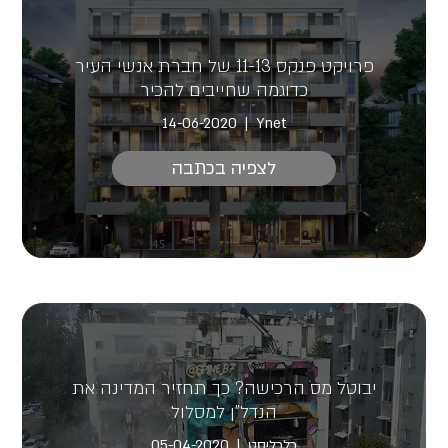
פרויקט פנקס 11-13 של חברת אנשי העיר
כדוגמה שחייבים להכיר
14-06-2020
Ynet
לצפיה בכתבה
יבוטל מס הרכישה? כך תחזיר המדינה את
הנדל"ן למסלול
כלכליסט
05-04-2020