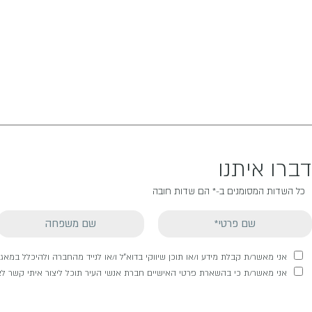
דברו איתנו
כל השדות המסומנים ב-* הם שדות חובה
אני מאשר/ת קבלת מידע ו/או תוכן שיווקי בדוא"ל ו/או לנייד מהחברה ולהיכלל במא
אני מאשר/ת כי בהשארת פרטי האישיים חברת אנשי העיר תוכל ליצור איתי קשר לצר