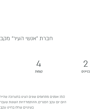
חברת "אנשי העיר" מקבוצת רוטשטיי
4
2
בניינים
קומות
150 אומנים מתחומים שונים הציגו בתערוכה שהי
היום יום עקב הסגרים, וההתמודדויות השונות שעבר
בשינויים שחלו בחיינו עקב