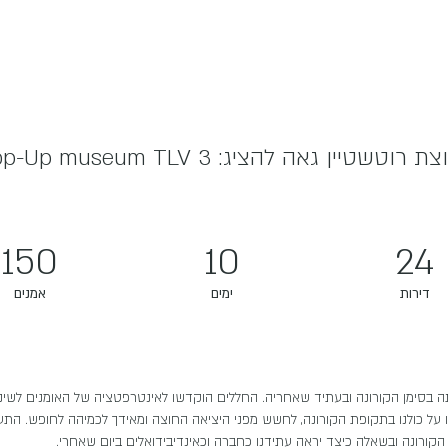
ן גאה להציג: 3 Pop-Up museum TLV!
150
10
24
דירות
ימים
אמנים
יתה בסימן הקורונה ובעתיד שאחריה. החללים הוקדשו לאינטרפטציה של האומנים לשינו
ו על כולנו בתקופת הקורונה, לחשש מפני היציאה החוצה ומאידך לכמיהה לחופש. ה
 הקורונה ובשאלה כיצד יראה עתידנו כחברה וכאינדיבידואלים ביום שאחרי.