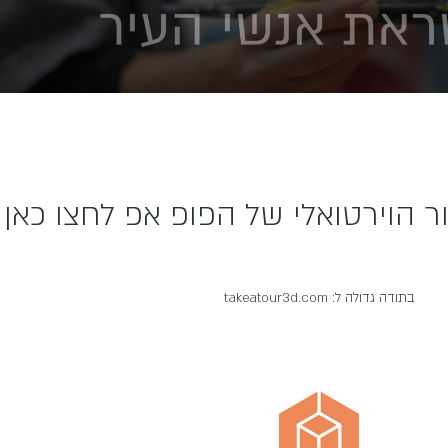
ר הוירטואלי של הפופ אפ לחצו כאן
בתודה גדולה ל: takeatour3d.com