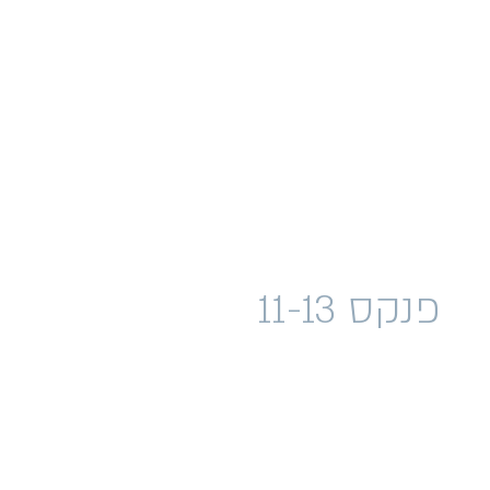
POP-UP MUSEUM T
פנקס 11-13
פברואר 2022