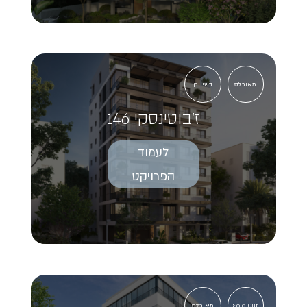
מאוכלס
בשיווק
ז'בוטינסקי 146
לעמוד
הפרויקט
Sold Out
מאוכלס