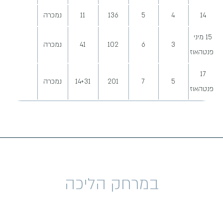
14
4
5
136
11
נמכרה
15 מיני
3
6
102
41
נמכרה
פנטהאוז
17
5
7
201
14+31
נמכרה
פנטהאוז
במרחק הליכה