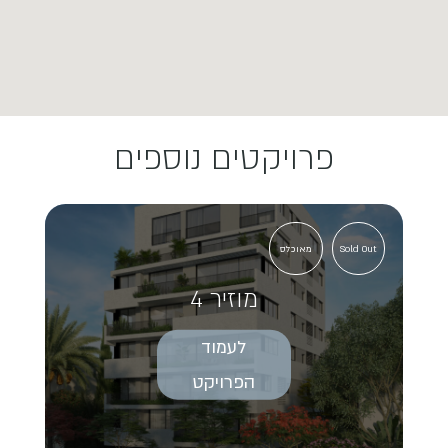
פרויקטים נוספים
Sold Out
מאוכלס
מוזיר 4
לעמוד
הפרויקט