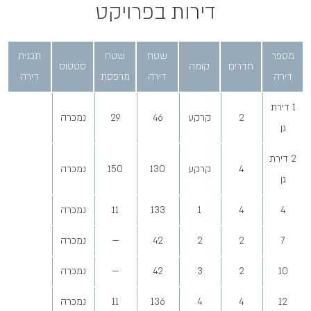
דירות בפרויקט
מספר
שטח
שטח
תכנית
חדרים
קומה
סטטוס
דירה
דירה
מרפסת
דירה
1 דירת
2
קרקע
46
29
נמכרה
גן
2 דירת
4
קרקע
130
150
נמכרה
גן
4
4
1
133
11
נמכרה
7
2
2
42
—
נמכרה
10
2
3
42
—
נמכרה
12
4
4
136
11
נמכרה