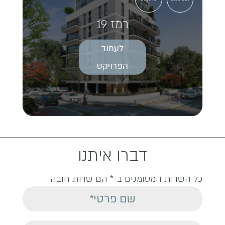
רמז 19
לעמוד
הפרויקט
דברו איתנו
כל השדות המסומנים ב-* הם שדות חובה