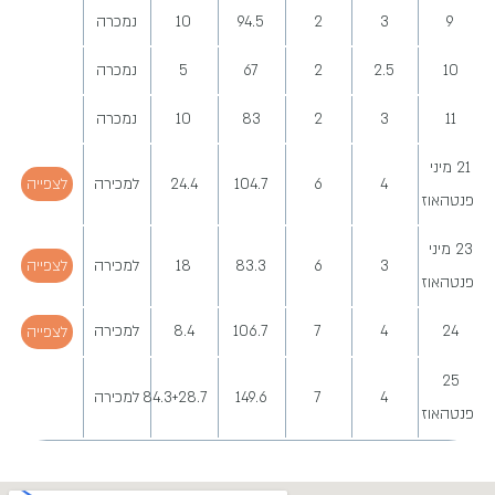
9
3
2
94.5
10
נמכרה
10
2.5
2
67
5
נמכרה
11
3
2
83
10
נמכרה
21 מיני
4
6
104.7
24.4
למכירה
לצפייה
פנטהאוז
23 מיני
3
6
83.3
18
למכירה
לצפייה
פנטהאוז
24
4
7
106.7
8.4
למכירה
לצפייה
25
4
7
149.6
84.3+28.7
למכירה
פנטהאוז