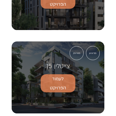
הפרויקט
בביצוע
בשיווק
צייטלין 15
לעמוד
הפרויקט