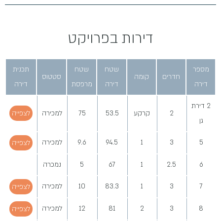
דירות בפרויקט
מספר
שטח
שטח
תכנית
חדרים
קומה
סטטוס
דירה
דירה
מרפסת
דירה
2 דירת
2
קרקע
53.5
75
למכירה
לצפייה
גן
5
3
1
94.5
9.6
למכירה
לצפייה
6
2.5
1
67
5
נמכרה
7
3
1
83.3
10
למכירה
לצפייה
8
3
2
81
12
למכירה
לצפייה