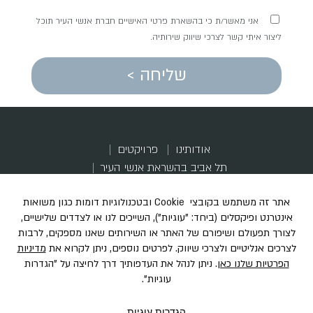
אני מאשר/ת כי בהשארת פרטי האישיים חברת אנשי העיר תוכל
ליצור איתי קשר לצרכי שיווק שירותיה.
שליחה >
אודותינו
פרויקטים
תל אביב בהשראת אנשי העיר
התחדשות, קהילה והשראה
הכל מתחיל בבניין ישן שמבקש שינוי
מדברים עלינו
דירות לדוגמא
הקוד האתי
קריירה
יצירת קשר
הצהרת נגישות
מדיניות פרטיות
תקנון מבצע