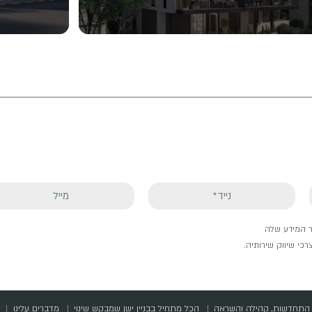
גר המידע שלה
כי שיווק שירותיה.
התחדשות, קהילה והשראה
הכל מתחיל בבניין ישן שמבקש שינוי
מדברים עלינו