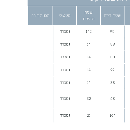
שטח
שטח דירה
סטטוס
תכנית דירה
מרפסת
95
142
נמכרה
88
14
נמכרה
88
14
נמכרה
99
14
נמכרה
88
14
נמכרה
68
32
נמכרה
164
21
נמכרה