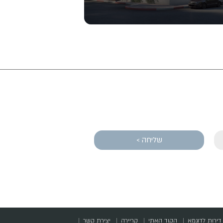
שליחה >
דירות לדוגמא
הקוד האתי
קריירה
יצירת קשר