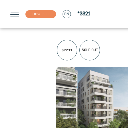
*3821
דברו איתנו
EN
SOLD OUT
בביצוע