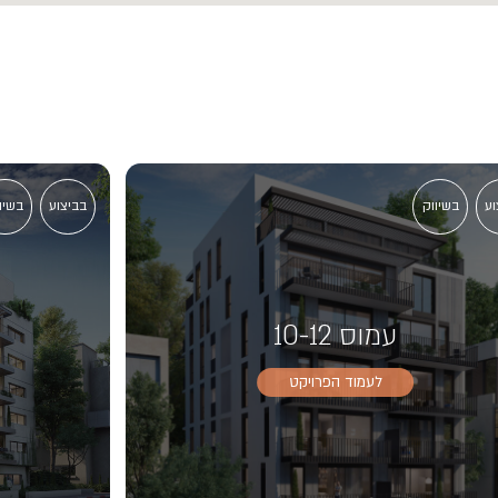
וע
בשיווק
בביצוע
בשיו
עמוס 10-12
לעמוד הפרויקט