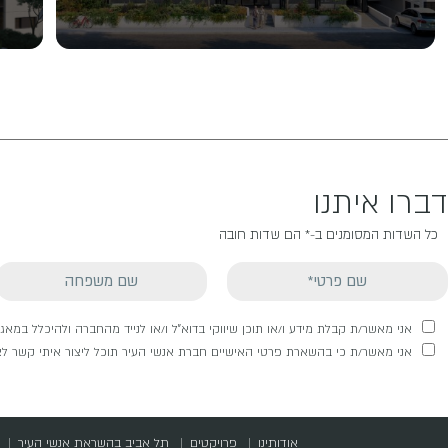
דברו איתנו
כל השדות המסומנים ב-* הם שדות חובה
אני מאשר/ת קבלת מידע ו/או תוכן שיווקי בדוא"ל ו/או לנייד מהחברה ולהיכלל במא
אני מאשר/ת כי בהשארת פרטי האישיים חברת אנשי העיר תוכל ליצור איתי קשר לצר
אודותינו
פרויקטים
תל אביב בהשראת אנשי העיר