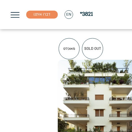
*3821
דברו איתנו
EN
SOLD OUT
מאוכלס