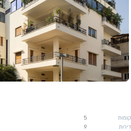
קומות
5
דירות
9