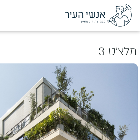
מלצ'ט 3