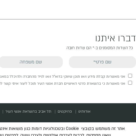
דברו איתנו
כל השדות המסומנים ב-* הם שדות חובה
אני מאשר/ת קבלת מידע ו/או תוכן שיווקי בדוא"ל ו/או לנייד מהחברה ולהיכלל במא
אני מאשר/ת כי בהשארת פרטי האישיים חברת אנשי העיר תוכל ליצור איתי קשר לצר
אודותינו
פרויקטים
תל אביב בהשראת אנשי העיר