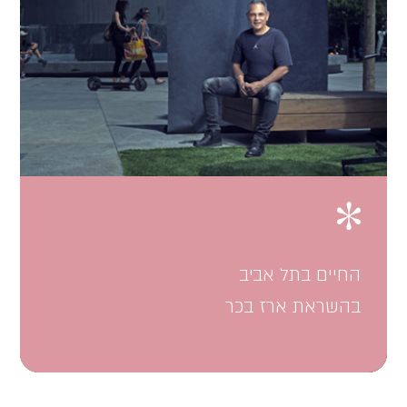
סגירה
החיים בתל אביב
בהשראת ארז בכר