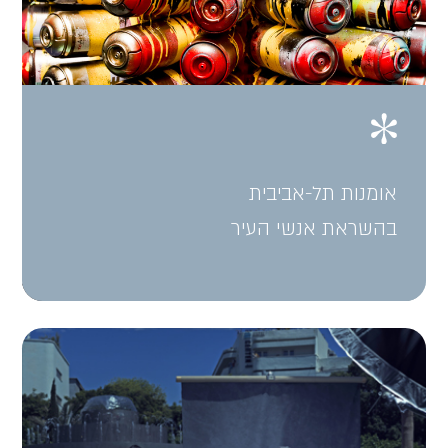
אומנות תל-אביבית
בהשראת אנשי העיר
אזור
סוג דירה
מס׳ חדרים