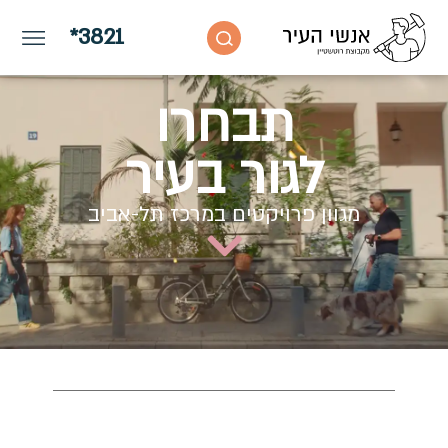
*3821
באיזור זה הניווט בתוך התפריטים מתבצע באמצע
תבחרו
לגור בעיר
מגוון פרויקטים במרכז תל-אביב