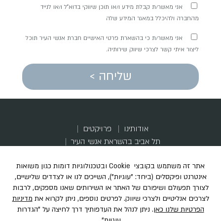
אני מאשר/ת קבלת מידע ו/או תוכן שיווקי בדוא"ל ו/או לנייד
מהחברה ולהיכלל במאגר המידע שלה
אני מאשר/ת כי בהשארת פרטי האישיים חברת אנשי העיר תוכל
ליצור איתי קשר לצרכי שיווק שירותיה.
שליחה >
אודותינו
פרויקטים
תל אביב בהשראת אנשי העיר
התחדשות, קהילה והשראה
הכל מתחיל בבניין ישן שמבקש שינוי
מדברים עלינו
דירות לדוגמא
הקוד האתי
קריירה
יצירת קשר
הצהרת נגישות
מדיניות פרטיות
תקנון מבצע