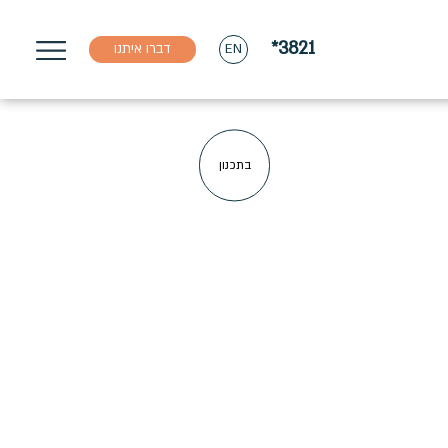
*3821
דברו איתנו
EN
בתכנון