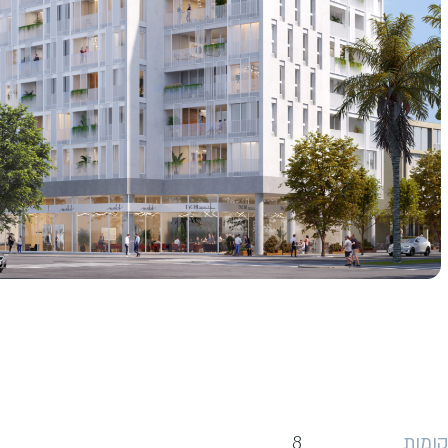
קומות
8