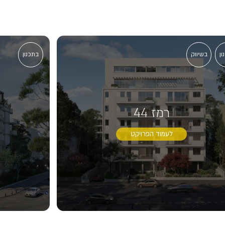
ון
בשיווק
בתכנון
רמז 44
לעמוד הפרויקט