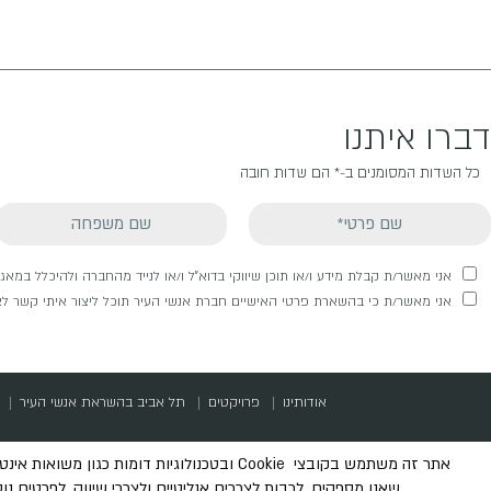
דברו איתנו
כל השדות המסומנים ב-* הם שדות חובה
אני מאשר/ת קבלת מידע ו/או תוכן שיווקי בדוא"ל ו/או לנייד מהחברה ולהיכלל במא
אני מאשר/ת כי בהשארת פרטי האישיים חברת אנשי העיר תוכל ליצור איתי קשר לצר
אודותינו
פרויקטים
תל אביב בהשראת אנשי העיר