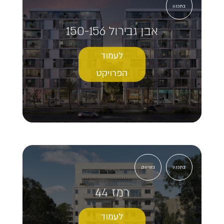
בתכנון
אבן גבירול 150-156
לעמוד
הפרויקט
בתכנון
בשיווק
רמז 44
לעמוד