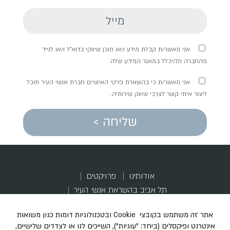
אני מאשר/ת קבלת מידע ו/או תוכן שיווקי בדוא"ל ו/או לנייד
מהחברה ולהיכלל במאגר המידע שלה
אני מאשר/ת כי בהשארת פרטי האישיים חברת אנשי העיר תוכל
ליצור איתי קשר לצרכי שיווק שירותיה.
שליחה >
אודותינו
פרויקטים
תל אביב בהשראת אנשי העיר
התחדשות, קהילה והשראה
הכל מתחיל בבניין ישן שמבקש שינוי
מדברים עלינו