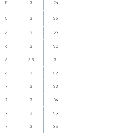
5
3
24
5
3
26
6
3
29
6
3
30
6
3.5
31
6
3
32
7
3
33
7
3
34
7
3
35
7
3
36