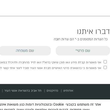
דברו איתנו
כל השדות המסומנים ב-* הם שדות חובה
אני מאשר/ת קבלת מידע ו/או תוכן שיווקי בדוא"ל ו/או לנייד מהחברה ולהיכלל במא
אני מאשר/ת כי בהשארת פרטי האישיים חברת אנשי העיר תוכל ליצור איתי קשר לצר
אודותינו
פרויקטים
תל אביב בהשראת אנשי העיר