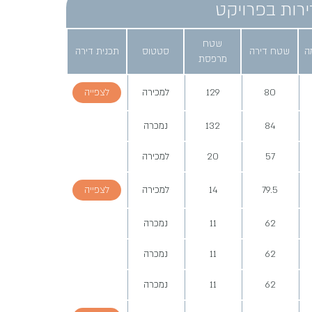
ירות בפרויקט
שטח
ה
שטח דירה
סטטוס
תכנית דירה
מרפסת
80
129
למכירה
לצפייה
84
132
נמכרה
57
20
למכירה
79.5
14
למכירה
לצפייה
62
11
נמכרה
62
11
נמכרה
62
11
נמכרה