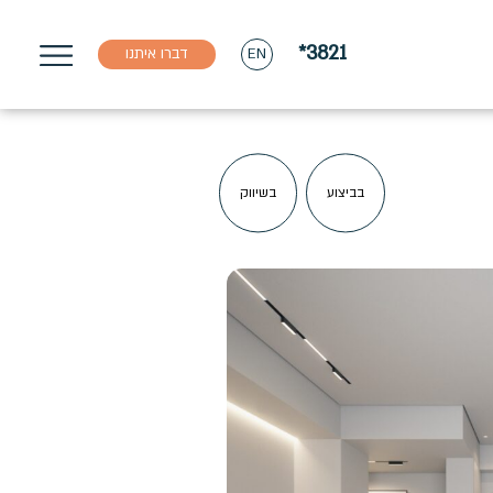
*3821
דברו איתנו
EN
בביצוע
בשיווק