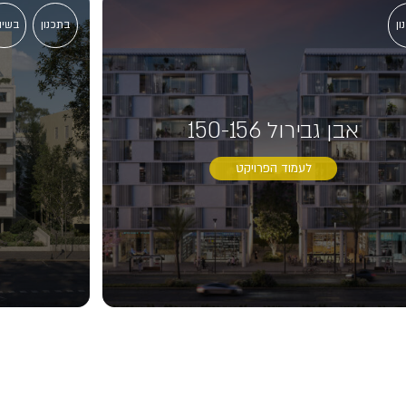
ון
בתכנון
בשיו
אבן גבירול 150-156
לעמוד הפרויקט