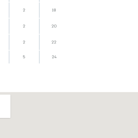
2
18
2
20
2
22
5
24