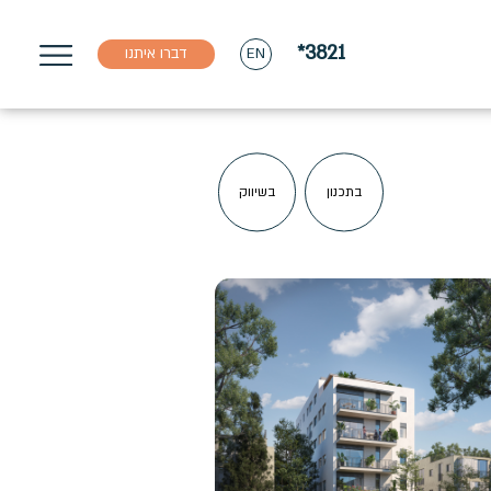
*3821
דברו איתנו
EN
בתכנון
בשיווק