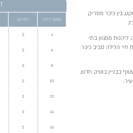
ד
, בין כיכר מסריק
מספר דירה
חדרים
ן.
2
4
ליהנות ממגוון בתי
חיי הלילה סביב כיכר
2
6
2
8
טוף בבניין בוטיק חדש,
יר.
2
10
2
12
2
14
2
16