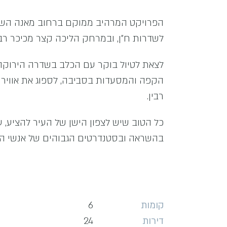
הפרויקט המרהיב ממוקם ברחוב מאנה השקט
לשדרות ח"ן, ובמרחק הליכה קצר מכיכר רבי
לצאת לטיול בוקר עם הכלב בשדרה הירוקה, 
הקפה והמסעדות בסביבה, לספוג את אווירת 
רבין.
כל הטוב שיש לצפון הישן של העיר להציע, ע
בהשראה ובסטנדרטים הגבוהים של אנשי הע
קומות
6
דירות
24